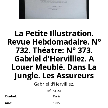
La Petite Illustration.
Revue Hebdomadaire. Nº
732. Théatre: Nº 373.
Gabriel d'Hervilliez. A
Louer Meublé. Dans La
Jungle. Les Assureurs
Gabriel d'Hervilliez.
Ref:
7.1051
Ciudad:
Paris
Año:
1935.