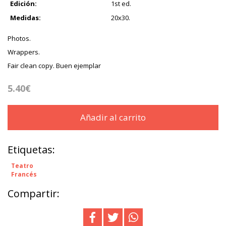
Edición:
1st ed.
Medidas:
20x30.
Photos.
Wrappers.
Fair clean copy. Buen ejemplar
5.40€
Añadir al carrito
Etiquetas:
Teatro
Francés
Compartir: