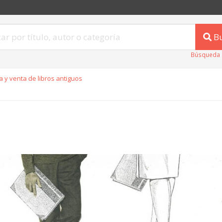
B
Búsqueda 
 y venta de libros antiguos