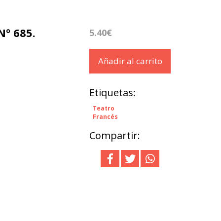
Nº 685.
5.40€
Añadir al carrito
Etiquetas:
Teatro
Francés
Compartir: