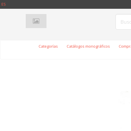
ES
Categorías
Catálogos monográficos
Compra