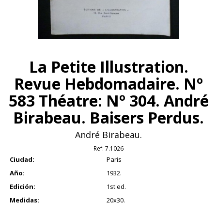
La Petite Illustration.
Revue Hebdomadaire. Nº
583 Théatre: Nº 304. André
Birabeau. Baisers Perdus.
André Birabeau.
Ref:
7.1026
Ciudad:
Paris
Año:
1932.
Edición:
1st ed.
Medidas:
20x30.