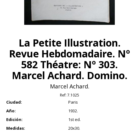
La Petite Illustration.
Revue Hebdomadaire. Nº
582 Théatre: Nº 303.
Marcel Achard. Domino.
Marcel Achard.
Ref:
7.1025
Ciudad:
Paris
Año:
1932.
Edición:
1st ed.
Medidas:
20x30.