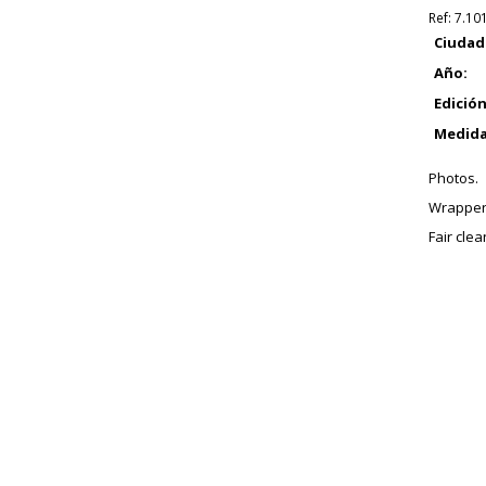
Ref:
7.10
Ciudad
Año:
Edición
Medida
Photos.
Wrapper
Fair cle