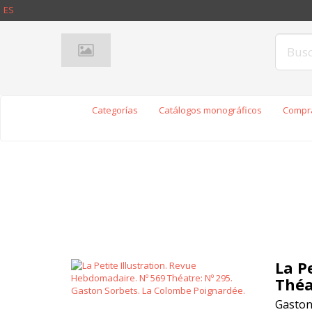
ES
Categorías
Catálogos monográficos
Compra
La P
Théa
Gaston