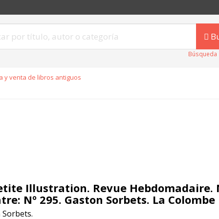
B
Búsqueda 
 y venta de libros antiguos
etite Illustration. Revue Hebdomadaire. 
tre: Nº 295. Gaston Sorbets. La Colombe
 Sorbets.