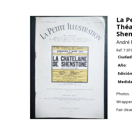
La P
Théa
Shen
André 
Ref:
7.97
Ciudad
Año:
Edición
Medida
Photos.
Wrapper
Fair cle