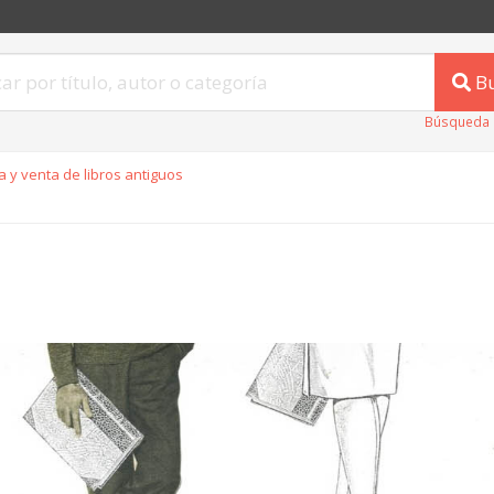
B
Búsqueda 
 y venta de libros antiguos