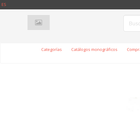
ES
Categorías
Catálogos monográficos
Compra