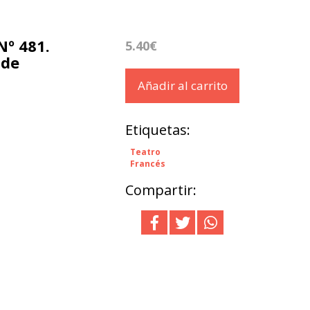
Nº 481.
5.40€
 de
Añadir al carrito
Etiquetas:
Teatro
Francés
Compartir: