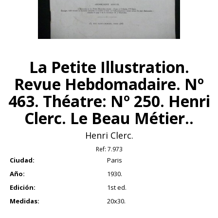
La Petite Illustration.
Revue Hebdomadaire. Nº
463. Théatre: Nº 250. Henri
Clerc. Le Beau Métier..
Henri Clerc.
Ref:
7.973
Ciudad:
Paris
Año:
1930.
Edición:
1st ed.
Medidas:
20x30.