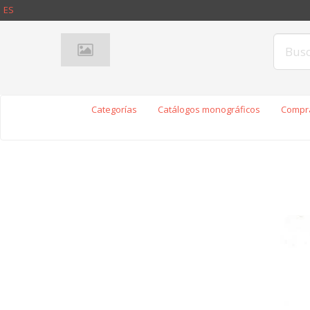
ES
Categorías
Catálogos monográficos
Compra