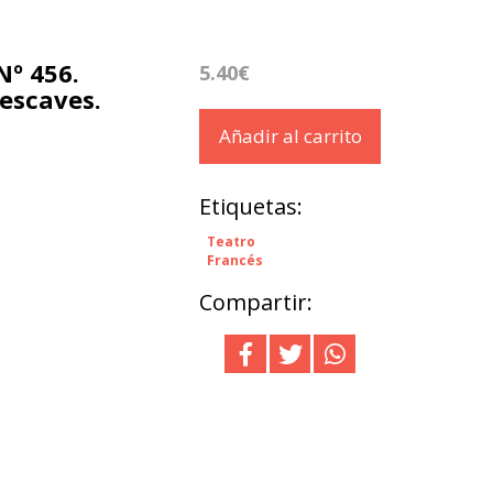
Nº 456.
5.40€
escaves.
Añadir al carrito
Etiquetas:
Teatro
Francés
Compartir: