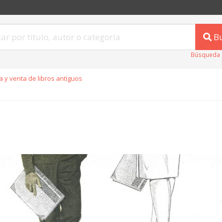
B
Búsqueda 
 y venta de libros antiguos