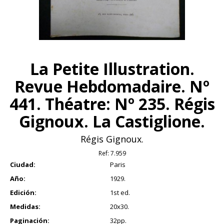
La Petite Illustration.
Revue Hebdomadaire. Nº
441. Théatre: Nº 235. Régis
Gignoux. La Castiglione.
Régis Gignoux.
Ref:
7.959
Ciudad:
Paris
Año:
1929.
Edición:
1st ed.
Medidas:
20x30.
Paginación:
32pp.