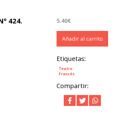
Nº 424.
5.40€
Añadir al carrito
Etiquetas:
Teatro
Francés
Compartir: