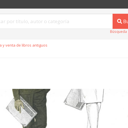
B
Búsqueda 
 y venta de libros antiguos