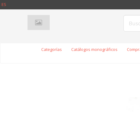
ES
Categorías
Catálogos monográficos
Compra