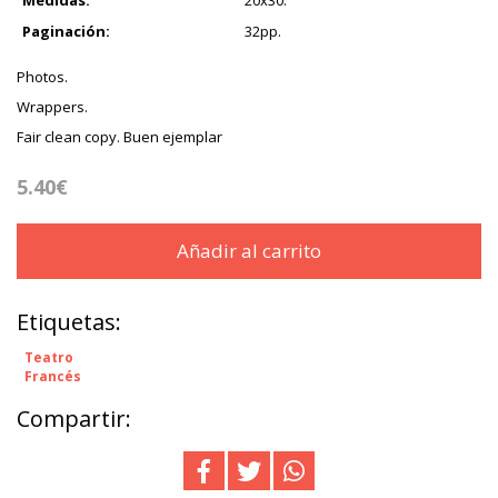
Medidas:
20x30.
Paginación:
32pp.
Photos.
Wrappers.
Fair clean copy. Buen ejemplar
5.40€
Añadir al carrito
Etiquetas:
Teatro
Francés
Compartir: