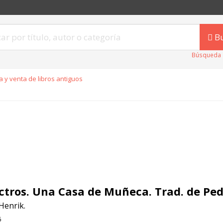
B
Búsqueda 
 y venta de libros antiguos
ctros. Una Casa de Muñeca. Trad. de Ped
Henrik.
6