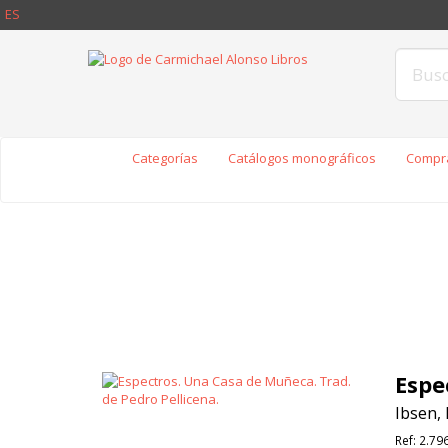
ES
Categorías
Catálogos monográficos
Compra
Espe
Ibsen, 
Ref:
2.79