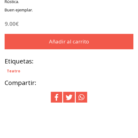
Rústica.
Buen ejemplar.
9.00€
Añadir al carrito
Etiquetas:
Teatro
Compartir: