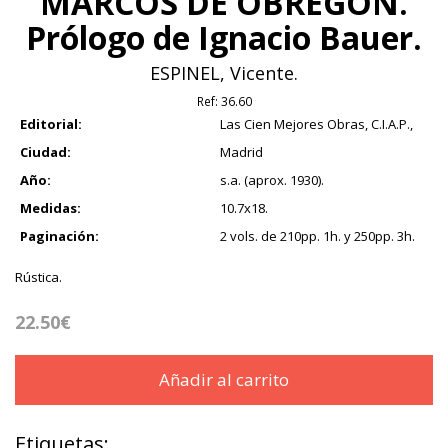
MARCOS DE OBREGÓN.
Prólogo de Ignacio Bauer.
ESPINEL, Vicente.
Ref:
36.60
Editorial:
Las Cien Mejores Obras, C.I.A.P.,
Ciudad:
Madrid
Año:
s.a. (aprox. 1930).
Medidas:
10.7x18.
Paginación:
2 vols. de 210pp. 1h. y 250pp. 3h.
Rústica.
22.50€
Añadir al carrito
Etiquetas: