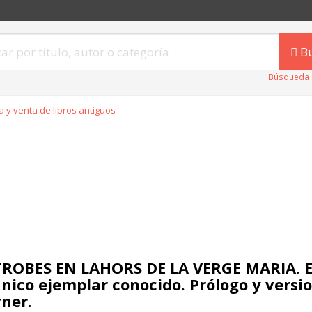
B
Búsqueda 
 y venta de libros antiguos
TROBES EN LAHORS DE LA VERGE MARIA. Ed
único ejemplar conocido. Prólogo y versio
ner.