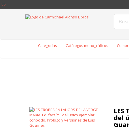
ES
Categorías
Catálogos monográficos
Compra
LES 
del 
Guar