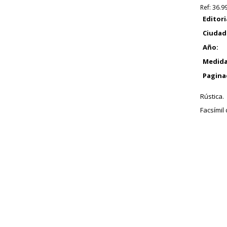
Ref:
36.9
Editori
Ciudad
Año:
Medida
Pagina
Rústica.
Facsímil