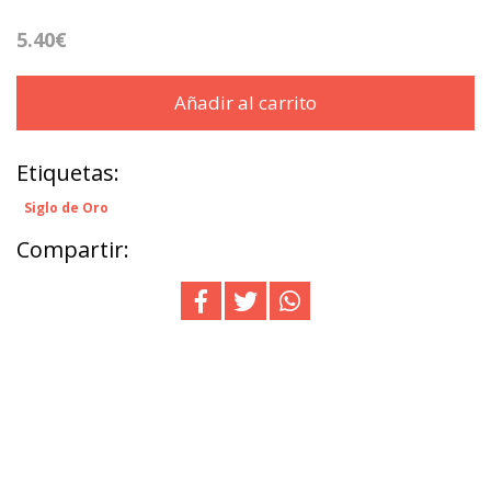
5.40€
Añadir al carrito
Etiquetas:
Siglo de Oro
Compartir: