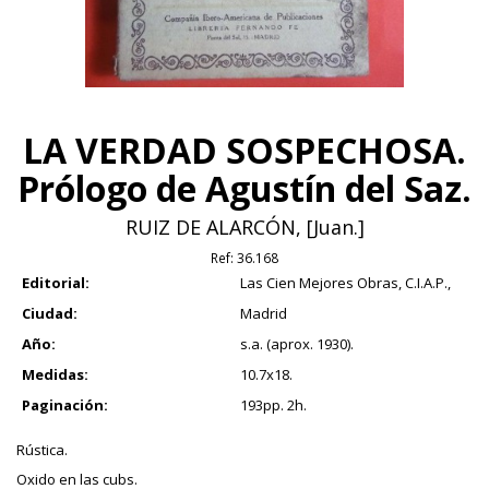
LA VERDAD SOSPECHOSA.
Prólogo de Agustín del Saz.
RUIZ DE ALARCÓN, [Juan.]
Ref:
36.168
Editorial:
Las Cien Mejores Obras, C.I.A.P.,
Ciudad:
Madrid
Año:
s.a. (aprox. 1930).
Medidas:
10.7x18.
Paginación:
193pp. 2h.
Rústica.
Oxido en las cubs.