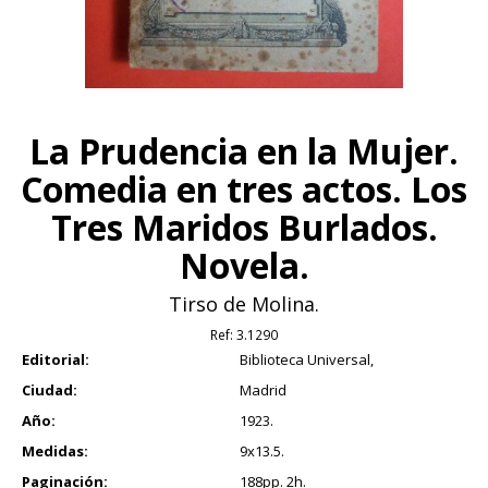
La Prudencia en la Mujer.
Comedia en tres actos. Los
Tres Maridos Burlados.
Novela.
Tirso de Molina.
Ref:
3.1290
Editorial:
Biblioteca Universal,
Ciudad:
Madrid
Año:
1923.
Medidas:
9x13.5.
Paginación:
188pp. 2h.