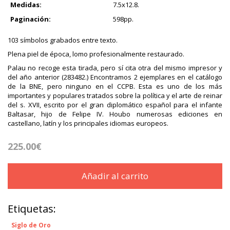
Medidas:
7.5x12.8.
Paginación:
598pp.
103 símbolos grabados entre texto.
Plena piel de época, lomo profesionalmente restaurado.
Palau no recoge esta tirada, pero sí cita otra del mismo impresor y
del año anterior (283482.) Encontramos 2 ejemplares en el catálogo
de la BNE, pero ninguno en el CCPB. Esta es uno de los más
importantes y populares tratados sobre la política y el arte de reinar
del s. XVII, escrito por el gran diplomático español para el infante
Baltasar, hijo de Felipe IV. Houbo numerosas ediciones en
castellano, latín y los principales idiomas europeos.
225.00€
Añadir al carrito
Etiquetas:
Siglo de Oro