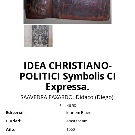
IDEA CHRISTIANO-
POLITICI Symbolis CI
Expressa.
SAAVEDRA FAXARDO, Didaco (Diego).
Ref:
46.90
Editorial:
Ionnem Blaeu,
Ciudad:
Amsterdam
Año:
1660.