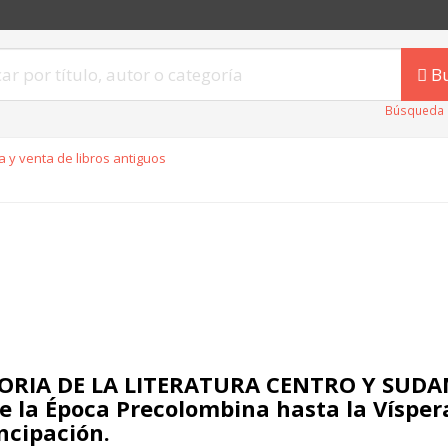
B
Búsqueda 
 y venta de libros antiguos
ORIA DE LA LITERATURA CENTRO Y SUD
e la Época Precolombina hasta la Víspera
cipación.