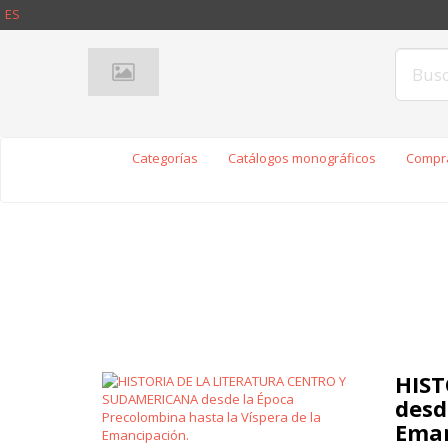
ES
Categorías
Catálogos monográficos
Compra
HIST
desd
Eman