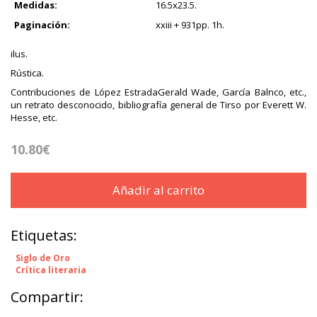
Medidas:
16.5x23.5.
Paginación:
xxiii + 931pp. 1h.
ilus.
Rústica.
Contribuciones de López EstradaGerald Wade, García Balnco, etc.,
un retrato desconocido, bibliografía general de Tirso por Everett W.
Hesse, etc.
10.80€
Añadir al carrito
Etiquetas:
Siglo de Oro
Crítica literaria
Compartir: