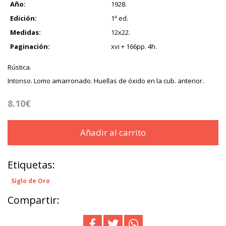
Año:
1928.
Edición:
1ª ed.
Medidas:
12x22.
Paginación:
xvi + 166pp. 4h.
Rústica.
Intonso. Lomo amarronado. Huellas de óxido en la cub. anterior.
8.10€
Añadir al carrito
Etiquetas:
Siglo de Oro
Compartir: