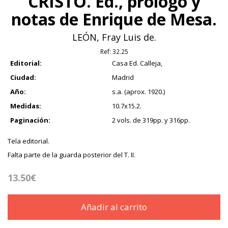
CRISTO. Ed., prólogo y
notas de Enrique de Mesa.
LEÓN, Fray Luis de.
Ref:
32.25
Editorial:
Casa Ed. Calleja,
Ciudad:
Madrid
Año:
s.a. (aprox. 1920.)
Medidas:
10.7x15.2.
Paginación:
2 vols. de 319pp. y 316pp.
Tela editorial.
Falta parte de la guarda posterior del T. II.
13.50€
Añadir al carrito