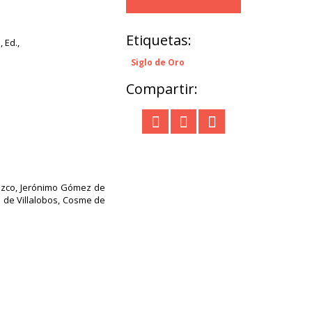
Etiquetas:
 Ed.,
Siglo de Oro
Compartir:
rozco, Jerónimo Gómez de
o de Villalobos, Cosme de