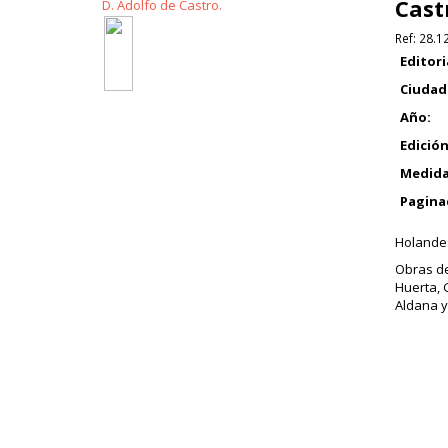
Cast
Ref:
28.1
Editori
Ciudad
Año:
Edición
Medida
Pagina
Holandes
Obras de
Huerta, 
Aldana y 