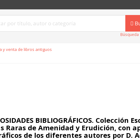
B
Búsqueda 
 y venta de libros antiguos
OSIDADES BIBLIOGRÁFICOS. Colección Es
s Raras de Amenidad y Erudición, con a
ráficos de los diferentes autores por D. 