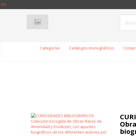
ES
Categorías
Catálogos monográficos
Compra
CURI
Obra
biog