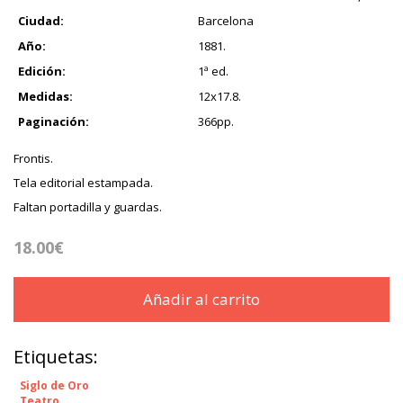
Ciudad:
Barcelona
Año:
1881.
Edición:
1ª ed.
Medidas:
12x17.8.
Paginación:
366pp.
Frontis.
Tela editorial estampada.
Faltan portadilla y guardas.
18.00€
Añadir al carrito
Etiquetas:
Siglo de Oro
Teatro