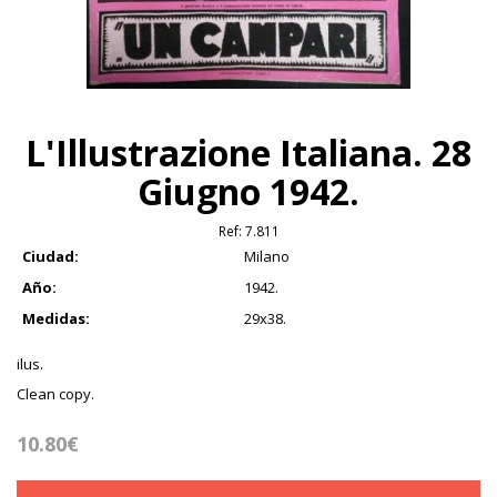
L'Illustrazione Italiana. 28
Giugno 1942.
Ref:
7.811
Ciudad:
Milano
Año:
1942.
Medidas:
29x38.
ilus.
Clean copy.
10.80€