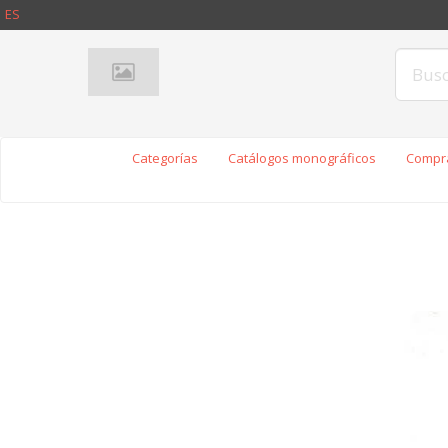
ES
Categorías
Catálogos monográficos
Compra