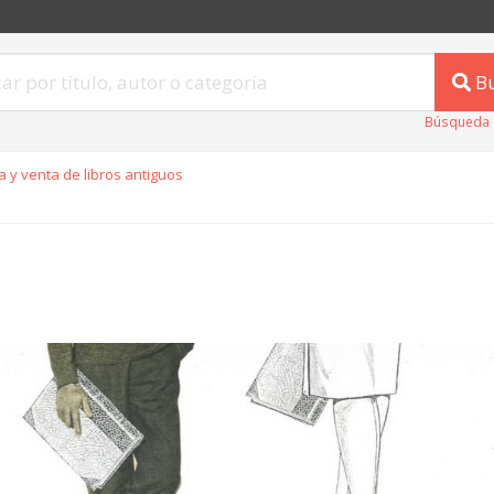
B
Búsqueda 
 y venta de libros antiguos