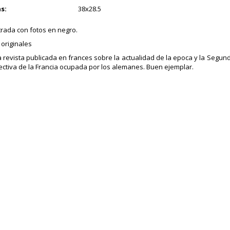
s:
38x28.5
trada con fotos en negro.
originales
revista publicada en frances sobre la actualidad de la epoca y la Segu
ectiva de la Francia ocupada por los alemanes. Buen ejemplar.