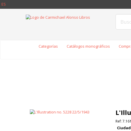
ES
Categorías
Catálogos monográficos
Compra
L'Il
Ref:
7.16
Ciudad