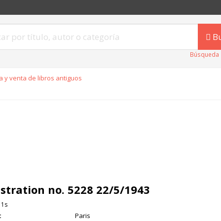
B
Búsqueda 
 y venta de libros antiguos
lustration no. 5228 22/5/1943
11s
:
Paris