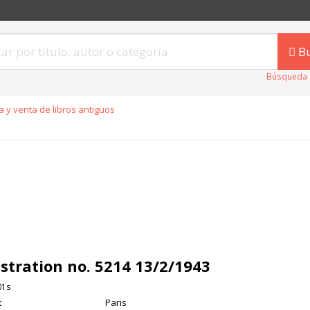
B
Búsqueda 
 y venta de libros antiguos
lustration no. 5214 13/2/1943
01s
:
Paris