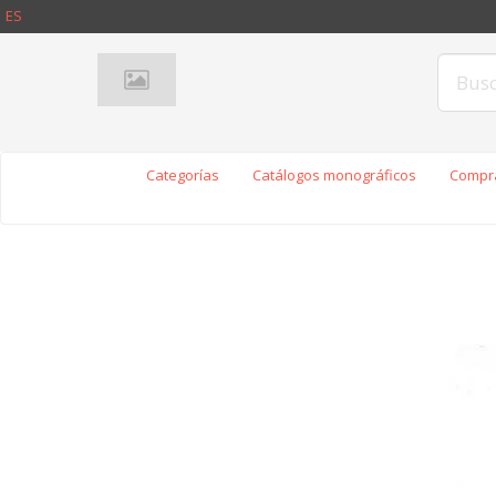
ES
Categorías
Catálogos monográficos
Compra