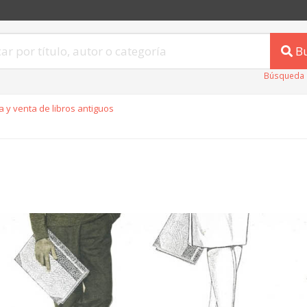
B
Búsqueda 
 y venta de libros antiguos