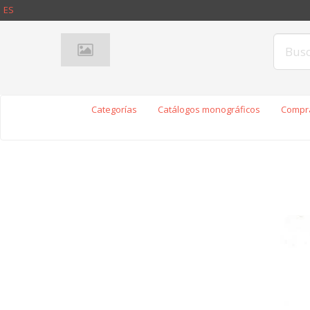
ES
Categorías
Catálogos monográficos
Compra