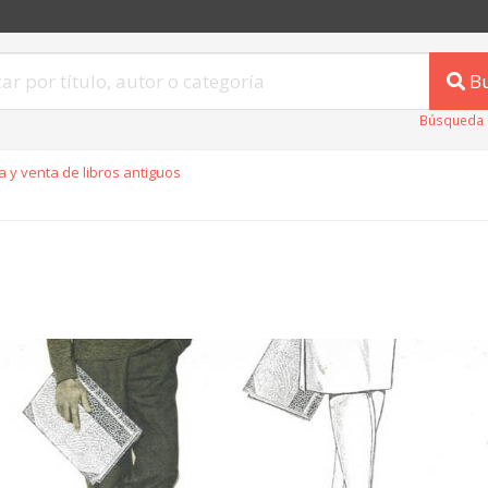
B
Búsqueda 
 y venta de libros antiguos