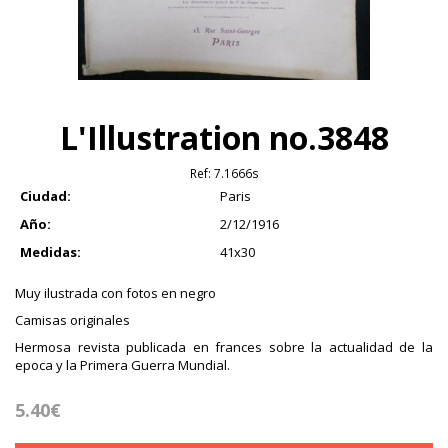
L'Illustration no.3848
Ref:
7.1666s
Ciudad:
Paris
Año:
2/12/1916
Medidas:
41x30
Muy ilustrada con fotos en negro
Camisas originales
Hermosa revista publicada en frances sobre la actualidad de la
epoca y la Primera Guerra Mundial.
5.40€