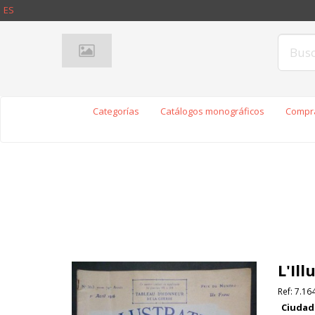
ES
Categorías
Catálogos monográficos
Compra
L'Il
Ref:
7.16
Ciudad