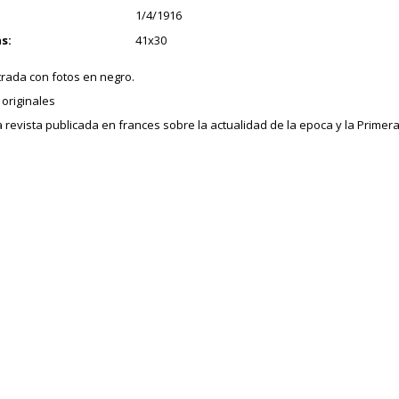
1/4/1916
s:
41x30
trada con fotos en negro.
originales
revista publicada en frances sobre la actualidad de la epoca y la Primer