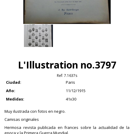
L'Illustration no.3797
Ref:
7.1637s
Ciudad:
Paris
Año:
11/12/1915
Medidas:
41x30
Muy ilustrada con fotos en negro.
Camisas originales
Hermosa revista publicada en frances sobre la actualidad de la
epoca y la Primera Guerra Mundial.