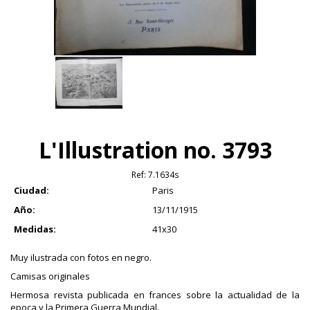
L'Illustration no. 3793
Ref:
7.1634s
Ciudad:
Paris
Año:
13/11/1915
Medidas:
41x30
Muy ilustrada con fotos en negro.
Camisas originales
Hermosa revista publicada en frances sobre la actualidad de la
epoca y la Primera Guerra Mundial.