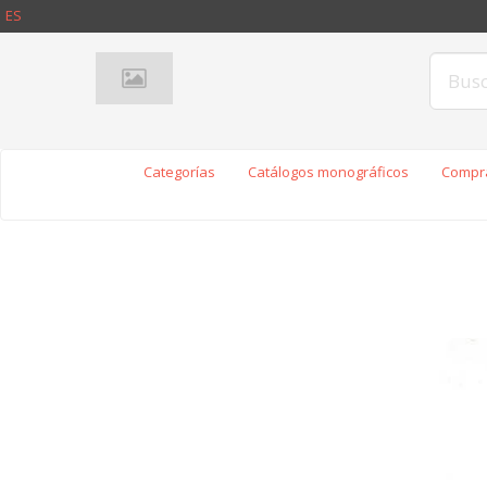
ES
Categorías
Catálogos monográficos
Compra