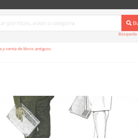
B
Búsqueda 
 y venta de libros antiguos