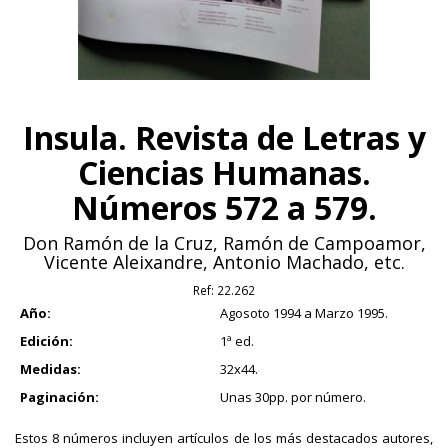
Insula. Revista de Letras y
Ciencias Humanas.
Números 572 a 579.
Don Ramón de la Cruz, Ramón de Campoamor,
Vicente Aleixandre, Antonio Machado, etc.
Ref:
22.262
Año:
Agosoto 1994 a Marzo 1995.
Edición:
1ª ed.
Medidas:
32x44.
Paginación:
Unas 30pp. por número.
Estos 8 números incluyen artículos de los más destacados autores,