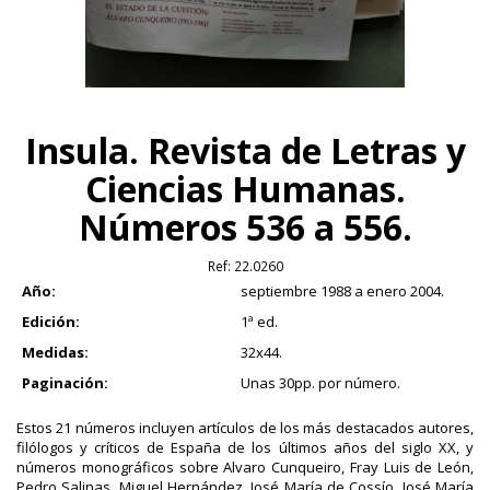
Insula. Revista de Letras y
Ciencias Humanas.
Números 536 a 556.
Ref:
22.0260
Año:
septiembre 1988 a enero 2004.
Edición:
1ª ed.
Medidas:
32x44.
Paginación:
Unas 30pp. por número.
Estos 21 números incluyen artículos de los más destacados autores,
filólogos y críticos de España de los últimos años del siglo XX, y
números monográficos sobre Alvaro Cunqueiro, Fray Luis de León,
Pedro Salinas, Miguel Hernández, José María de Cossío, José María