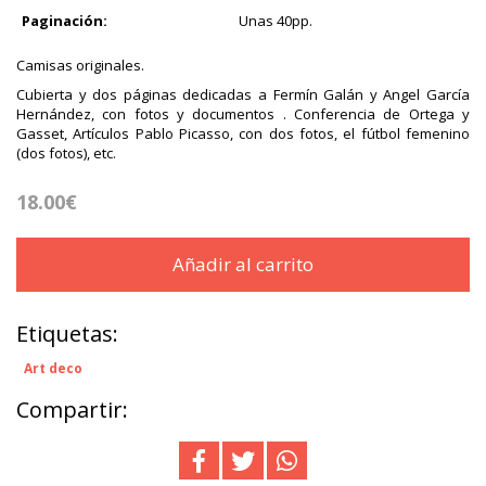
Paginación:
Unas 40pp.
Camisas originales.
Cubierta y dos páginas dedicadas a Fermín Galán y Angel García
Hernández, con fotos y documentos . Conferencia de Ortega y
Gasset, Artículos Pablo Picasso, con dos fotos, el fútbol femenino
(dos fotos), etc.
18.00€
Añadir al carrito
Etiquetas:
Art deco
Compartir: