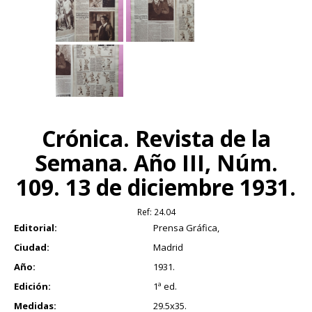
Crónica. Revista de la
Semana. Año III, Núm.
109. 13 de diciembre 1931.
Ref:
24.04
Editorial:
Prensa Gráfica,
Ciudad:
Madrid
Año:
1931.
Edición:
1ª ed.
Medidas:
29.5x35.