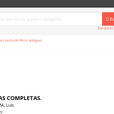
B
Búsqueda 
 y venta de libros antiguos
AS COMPLETAS.
, Luis.
20