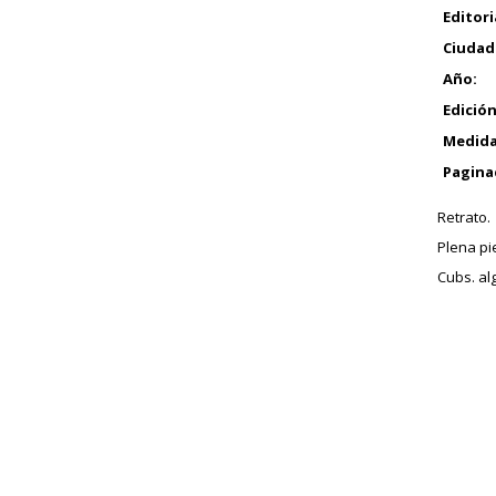
Editori
Ciudad
Año:
Edición
Medida
Pagina
Retrato.
Plena pie
Cubs. al