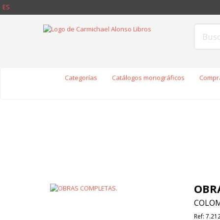
ES
Categorías
Catálogos monográficos
Compra
OBR
COLOMA
Ref:
7.21