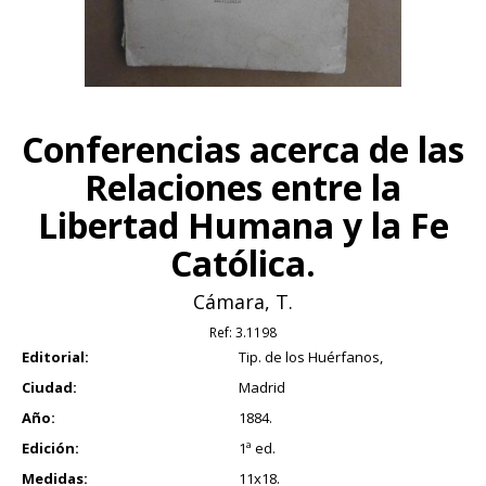
Conferencias acerca de las
Relaciones entre la
Libertad Humana y la Fe
Católica.
Cámara, T.
Ref:
3.1198
Editorial:
Tip. de los Huérfanos,
Ciudad:
Madrid
Año:
1884.
Edición:
1ª ed.
Medidas:
11x18.