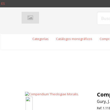
ES
Categorías
Catálogos monográficos
Compra
Comp
Gury, J.
Ref:
1.11