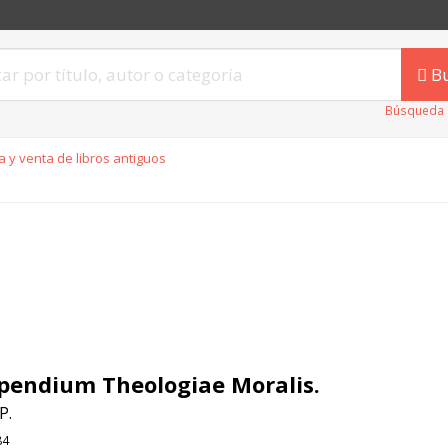
B
Búsqueda 
 y venta de libros antiguos
endium Theologiae Moralis.
P.
84