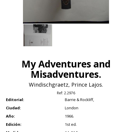
My Adventures and
Misadventures.
Windischgraetz, Prince Lajos.
Ref:
2.2976
Editorial:
Barrie & Rockliff,
Ciudad:
London
Año:
1966.
Edición:
1st ed.