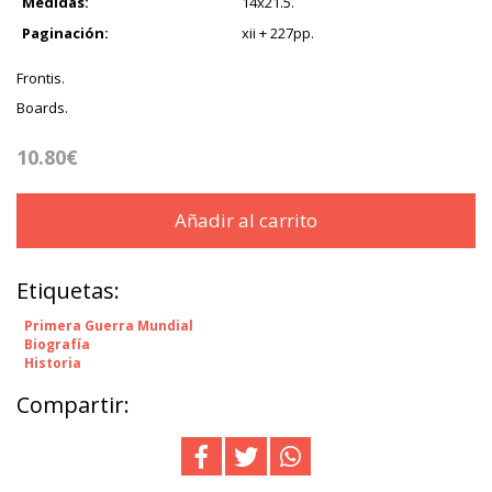
Medidas:
14x21.5.
Paginación:
xii + 227pp.
Frontis.
Boards.
10.80€
Añadir al carrito
Etiquetas:
Primera Guerra Mundial
Biografía
Historia
Compartir: