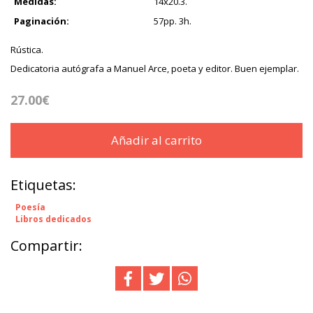
Medidas:
14x20.3.
Paginación:
57pp. 3h.
Rústica.
Dedicatoria autógrafa a Manuel Arce, poeta y editor. Buen ejemplar.
27.00€
Añadir al carrito
Etiquetas:
Poesía
Libros dedicados
Compartir: