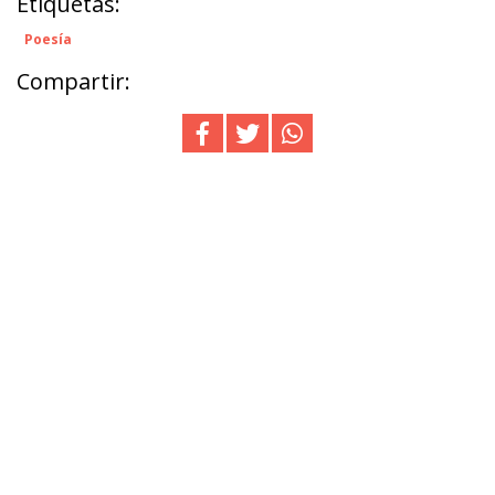
Etiquetas:
Poesía
Compartir: