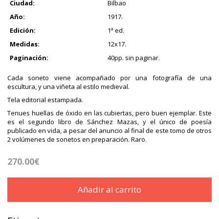
Ciudad:
Bilbao
Año:
1917.
Edición:
1ª ed.
Medidas:
12x17.
Paginación:
40pp. sin paginar.
Cada soneto viene acompañado por una fotografía de una
escultura, y una viñeta al estilo medieval.
Tela editorial estampada.
Tenues huellas de óxido en las cubiertas, pero buen ejemplar. Este
es el segundo libro de Sánchez Mazas, y el único de poesía
publicado en vida, a pesar del anuncio al final de este tomo de otros
2 volúmenes de sonetos en preparación. Raro.
270.00€
Añadir al carrito