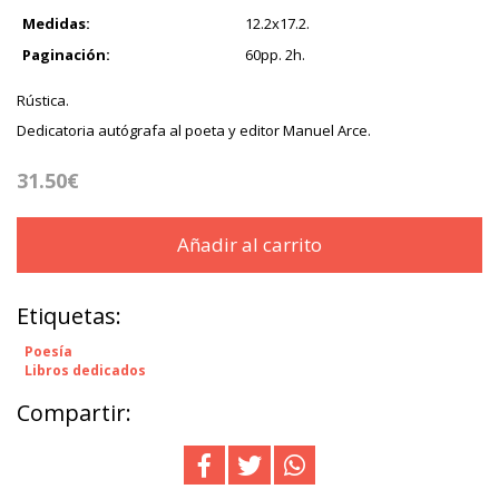
Medidas:
12.2x17.2.
Paginación:
60pp. 2h.
Rústica.
Dedicatoria autógrafa al poeta y editor Manuel Arce.
31.50€
Añadir al carrito
Etiquetas:
Poesía
Libros dedicados
Compartir: