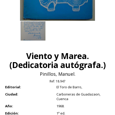
Viento y Marea.
(Dedicatoria autógrafa.)
Pinillos, Manuel.
Ref:
18.947
Editorial:
El Toro de Barro,
Ciudad:
Carboneras de Guadazaon,
Cuenca
Año:
1968.
Edición:
1ª ed.