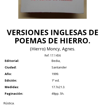
VERSIONES INGLESAS DE
POEMAS DE HIERRO.
(Hierro) Moncy, Agnes.
Ref:
17.1456
Editorial:
Bedia,
Ciudad:
Santander
Año:
1999.
Edición:
1ª ed.
Medidas:
17.7x21.3.
Paginación:
49pp. 5h.
Rústica.