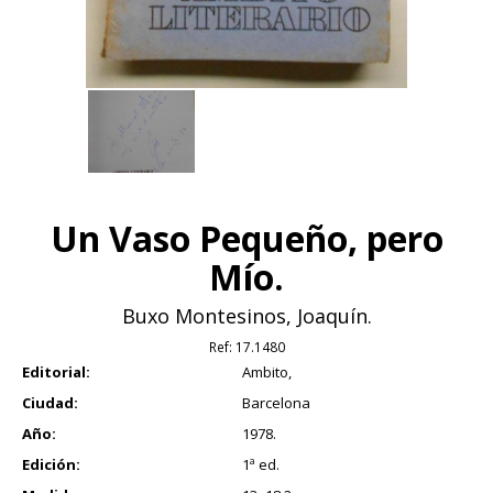
Un Vaso Pequeño, pero
Mío.
Buxo Montesinos, Joaquín.
Ref:
17.1480
Editorial:
Ambito,
Ciudad:
Barcelona
Año:
1978.
Edición:
1ª ed.