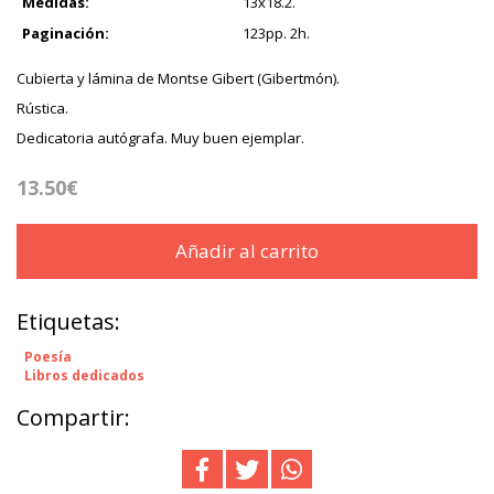
Medidas:
13x18.2.
Paginación:
123pp. 2h.
Cubierta y lámina de Montse Gibert (Gibertmón).
Rústica.
Dedicatoria autógrafa. Muy buen ejemplar.
13.50€
Añadir al carrito
Etiquetas:
Poesía
Libros dedicados
Compartir: