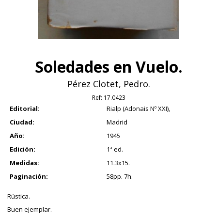
Soledades en Vuelo.
Pérez Clotet, Pedro.
Ref:
17.0423
Editorial:
Rialp (Adonais Nº XXI),
Ciudad:
Madrid
Año:
1945
Edición:
1ª ed.
Medidas:
11.3x15.
Paginación:
58pp. 7h.
Rústica.
Buen ejemplar.