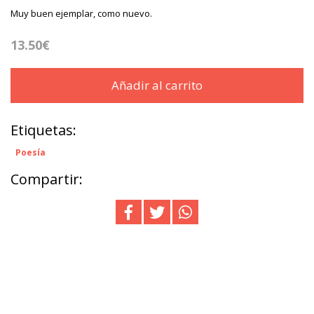
Muy buen ejemplar, como nuevo.
13.50€
Añadir al carrito
Etiquetas:
Poesía
Compartir: