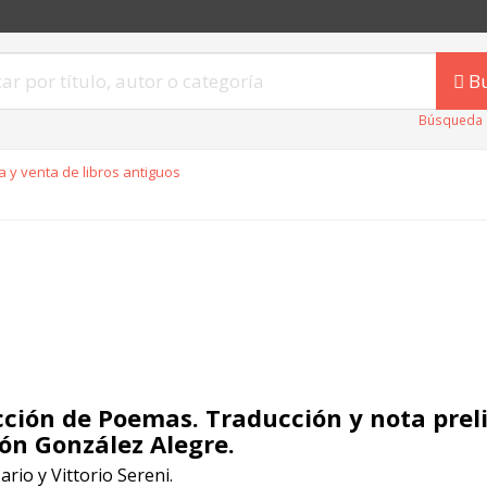
B
Búsqueda 
 y venta de libros antiguos
cción de Poemas. Traducción y nota prel
n González Alegre.
ario y Vittorio Sereni.