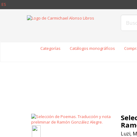
ES
Categorías
Catálogos monográficos
Compra
Sele
Ramó
Luzi, M